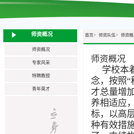
师资概况
>
>
首页
师资队伍
师资概
师资概况
师资概况
专家风采
学校本
特聘教授
念，按照“
青年英才
才总量增
养相适应
标，以高
种有效措