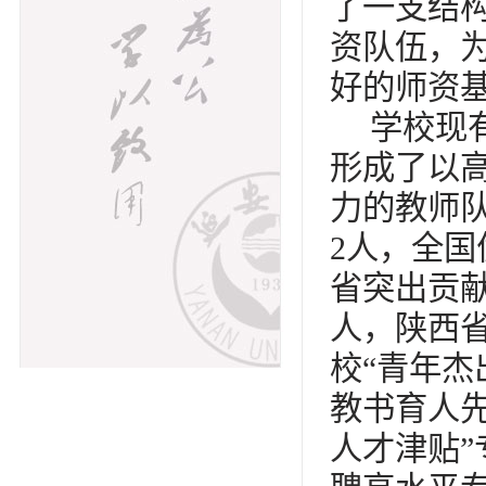
了一支结
资队伍，
好的师资
学校现有
形成了以
力的教师
2人，全国
省突出贡献
人，陕西省
校“青年杰
教书育人先
人才津贴”