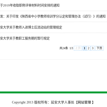
于2019年收取职称评审材料时间安排的通知
发：关于印发《陕西省中小学教师培训学分认定和管理办法（试行）》的通知
安大学关于教师入进博士后流动站的管理规定
安大学关于教职工服务期的暂行规定
共24条
1/3
上页
1
2
3
下页
Copyright 2013 版权所有：延安大学人事处
【
网站管理 】