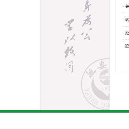
关
·
转
·
延
·
延
·