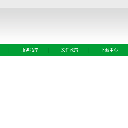
|
|
|
服务指南
文件政策
下载中心