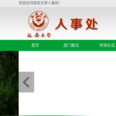
欢迎访问延安大学人事处！
|
|
首页
部门概况
师资队伍