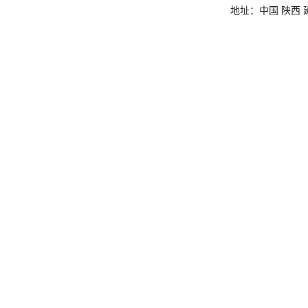
地址：中国 陕西 延安市杨