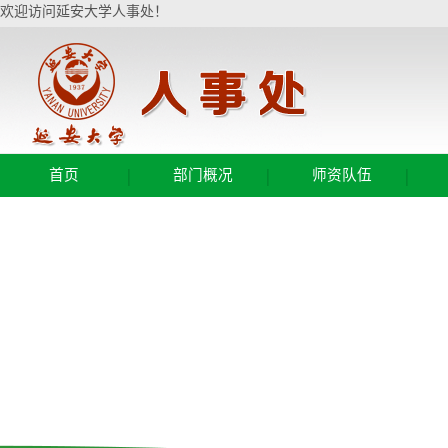
欢迎访问延安大学人事处！
|
|
|
首页
部门概况
师资队伍