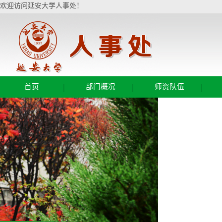
欢迎访问延安大学人事处！
|
|
|
首页
部门概况
师资队伍