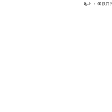
地址：中国 陕西 延安市杨