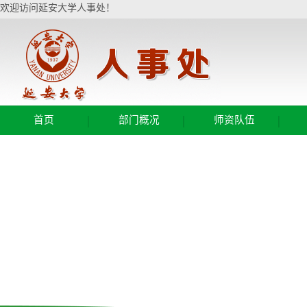
欢迎访问延安大学人事处！
|
|
|
首页
部门概况
师资队伍