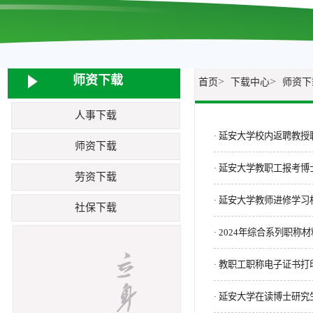
师资下载
>
>
首页
下载中心
师资下
人事下载
延安大学校内返聘教授
·
师资下载
延安大学教职工报考博
·
劳资下载
延安大学教师进修学习
·
社保下载
2024年综合系列职称
·
教职工职称电子证书打
·
延安大学在读博士研究
·