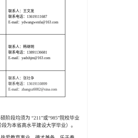
联系人：王文发
联系电话：
13619111687
E-mail
：
ydwangwenfa@163.com
联系人：韩继明
联系电话：
13891136681
E-mail
：
yadxhjm@163.com
联系人：张社争
联系电话：
13619110899
E-mail
：
zhangsz6082@sina.com
硕阶段均须为 “
211
”或“
985
”院校毕业
阶段为本省高水平建设大学毕业）。
，热爱教育事业，德才兼备、乐于奉