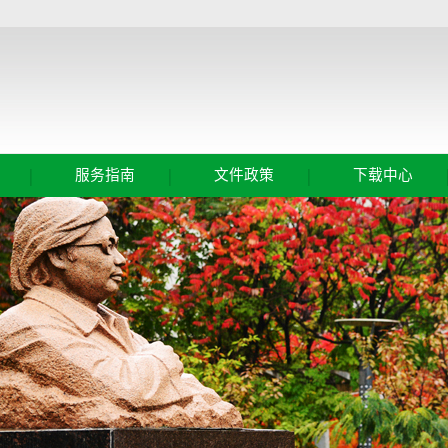
|
|
|
服务指南
文件政策
下载中心