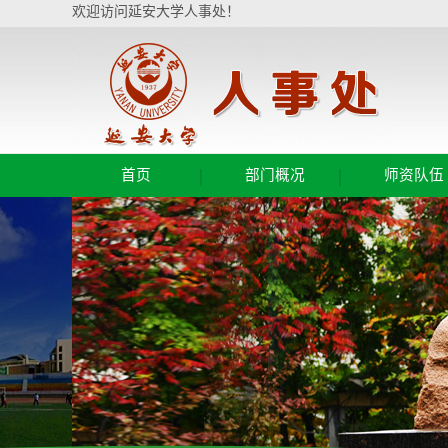
欢迎访问延安大学人事处！
|
|
首页
部门概况
师资队伍