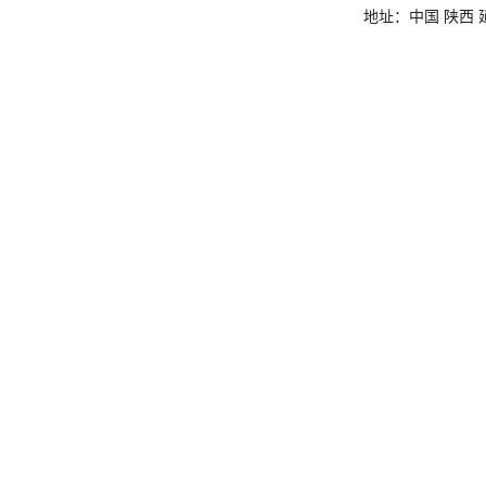
地址：中国 陕西 延安市杨