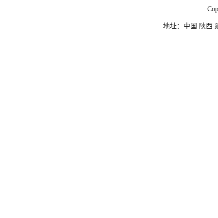
Co
地址：中国 陕西 延安市杨