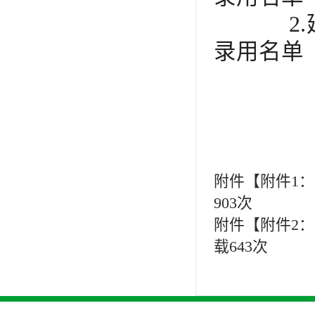
2
录用名
附件【
附件1：
903
次
附件【
附件2：
载
643
次