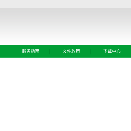
|
|
|
服务指南
文件政策
下载中心