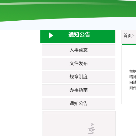
通知公告
>
首页
人事动态
文件发布
根据
规章制度
精
网站
附
办事指南
通知公告