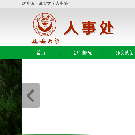
欢迎访问延安大学人事处！
|
|
首页
部门概况
师资队伍